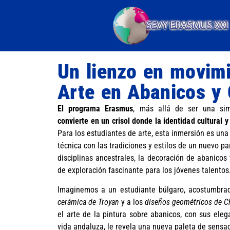
Un lienzo en movimi
Arte en Abanicos y
El programa Erasmus
, más allá de ser una si
convierte en un crisol donde la identidad cultural y
Para los estudiantes de arte, esta inmersión es una
técnica con las tradiciones y estilos de un nuevo paí
disciplinas ancestrales, la decoración de abanicos
de exploración fascinante para los jóvenes talentos
Imaginemos a un estudiante búlgaro, acostumbrad
cerámica de Troyan
y a los
diseños geométricos de Ch
el arte de la pintura sobre abanicos, con sus eleg
vida andaluza, le revela una nueva paleta de sensa