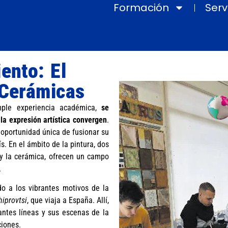
Formación
Serv
ento: El
 Cerámicas
mple experiencia académica,
se
 la expresión artística convergen
.
 oportunidad única de fusionar su
s. En el ámbito de la pintura, dos
 y la cerámica, ofrecen un campo
.
o a los vibrantes motivos de la
iprovtsi
, que viaja a España. Allí,
antes líneas y sus escenas de la
ciones.