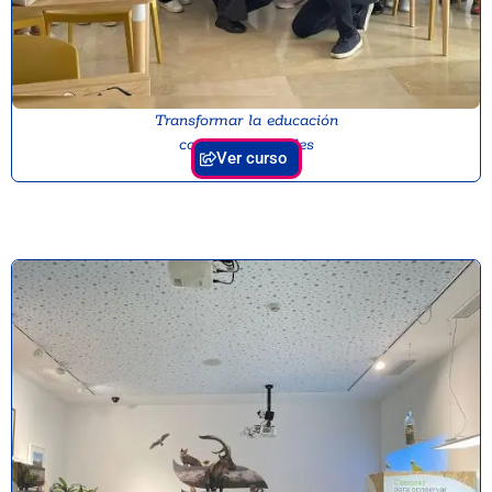
Transformar la educación
con aulas digitales
Ver curso