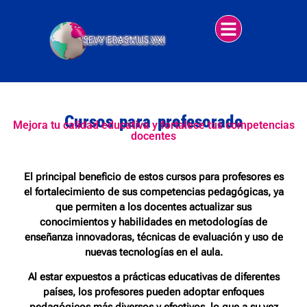
Cursos para profesorado
Mejora tu calidad educativa y fortalece tus competencias
docentes
El principal beneficio de estos cursos para profesores es
el fortalecimiento de sus competencias pedagógicas, ya
que permiten a los docentes actualizar sus
conocimientos y habilidades en metodologías de
enseñanza innovadoras, técnicas de evaluación y uso de
nuevas tecnologías en el aula.
Al estar expuestos a prácticas educativas de diferentes
países, los profesores pueden adoptar enfoques