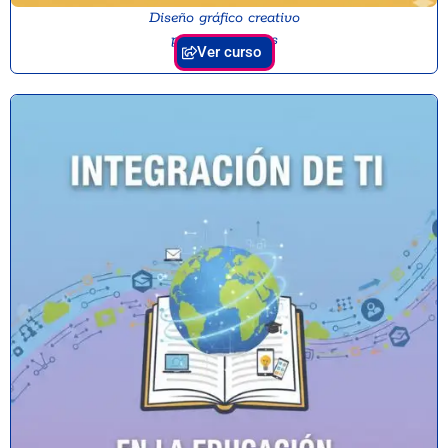
Diseño gráfico creativo
para educadores
Ver curso