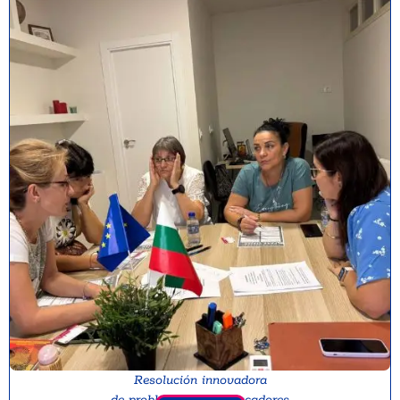
Resolución innovadora
de problemas para educadores