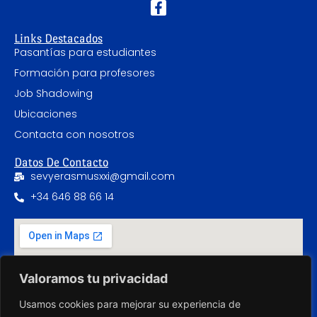
Links Destacados
Pasantías para estudiantes
Formación para profesores
Job Shadowing
Ubicaciones
Contacta con nosotros
Datos De Contacto
sevyerasmusxxi@gmail.com
+34 646 88 66 14
Valoramos tu privacidad
Usamos cookies para mejorar su experiencia de