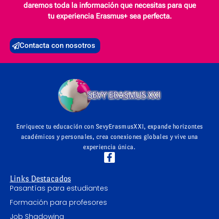
daremos toda la información que necesitas para que
tu experiencia Erasmus+ sea perfecta.
Contacta con nosotros
Enriquece tu educación con SevyErasmusXXI, expande horizontes
académicos y personales, crea conexiones globales y vive una
experiencia única.
Links Destacados
Pasantías para estudiantes
Formación para profesores
Job Shadowing